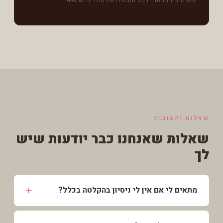
לרשימת ההמתנה חינמי ומבטיח את מחיר ה-
490 ₪
.
שאלות ותשובות
שאלות שאנחנו כבר יודעות שיש
לך
מתאים לי אם אין לי ניסיון בהקלטה בכלל?