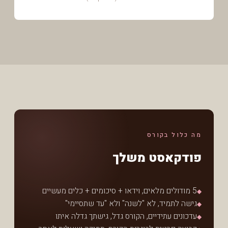
מה כלול בקורס
פודקאסט משלך
5 מודולים מלאים, וידאו + סיכומים + כלים מעשיים
◆
גישה לתמיד, לא "לשנה" ולא "עד שתסיימי"
◆
עדכונים עתידיים, הקורס גדל, גישתך גדלה איתו
◆