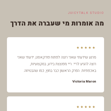
JUICYTALK STUDIO
מה אומרות מי שעברה את הדרך
★★★★★
מרגע שידעתי שאני רוצה לפתוח פודקאסט, ידעתי שאני
רוצה להגיע לריי. ריי מפוצצת בידע, במקצועיות,
באכפתיות. הפרק הראשון כבר בחוץ, כמו שהבטיחה.
Victoria Maron
★★★★★