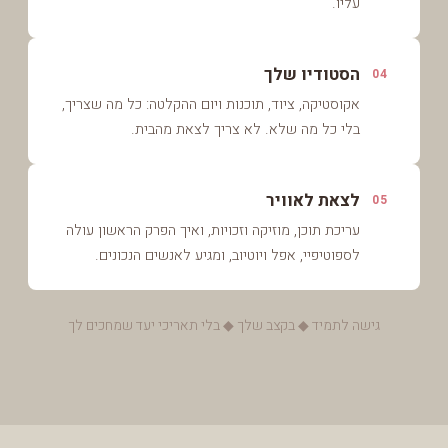
עליו.
הסטודיו שלך
04
אקוסטיקה, ציוד, תוכנות ויום ההקלטה: כל מה שצריך,
בלי כל מה שלא. לא צריך לצאת מהבית.
לצאת לאוויר
05
עריכת תוכן, מוזיקה וזכויות, ואיך הפרק הראשון עולה
לספוטיפיי, אפל ויוטיוב, ומגיע לאנשים הנכונים.
גישה לתמיד ◆ בקצב שלך ◆ בלי תאריכי יעד שמחכים לך