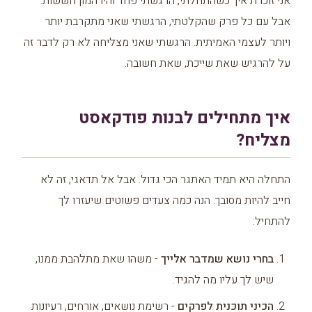
אני זוכרת איך כשהתחלתי, הרגשתי פחד והיו המון חששות.
אבל עם כל פרק שהקלטתי, הרגשתי שאני מתקרבת יותר
ויותר לעצמי האמיתית. הרגשתי שאני מצליחה לא רק לדבר זה
על להרגיש שאת שייכת, שאת חשובה.
איך מתחילים לבנות פודקאסט
מצליח?
התחלה היא תמיד האתגר הכי גדול. אבל אל תדאגי, זה לא
חייב להיות מסובך. הנה כמה צעדים פשוטים שיעזרו לך
להתחיל:
בחרי נושא שמדבר אלייך
- משהו שאת מתלהבת ממנו,
שיש לך עליו מה להגיד.
הכיני תוכנית לפרקים
- רשימת נושאים, אורחים, רעיונות