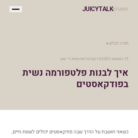
JUICYTALK
STUDIO
חזרה לבלוג
15 באוגוסט 2025
3 דקות קריאה
מאת
ריי שגב
איך לבנות פלטפורמה נשית
בפודקאסטים
כשאני חושבת על הדרך שבה פודקאסטים יכולים לשנות חיים,