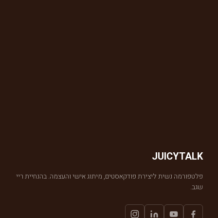
JUICYTALK
פלטפורמה נשית ליצירת פודקאסטים, מיתוג אישי והעצמה. בהנחיית ריי
שגב.