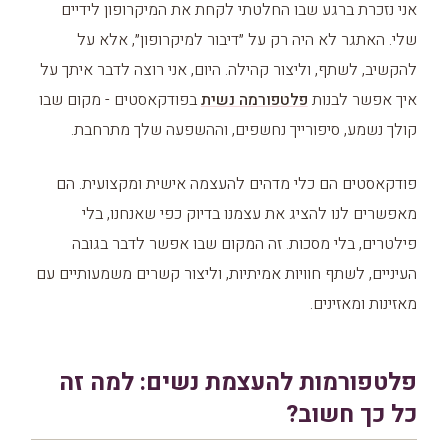
אני נזכרת ברגע שבו החלטתי לקחת את המיקרופון לידיים
שלי. האתגר לא היה רק על ״דיבור למיקרופון״, אלא על
להקשיב, לשתף, וליצור קהילה. היום, אני רוצה לדבר איתך על
איך אפשר לבנות
פלטפורמה נשית
בפודקאסטים - מקום שבו
קולך נשמע, סיפורייך נחשפים, וההשפעה שלך מתרחבת.
פודקאסטים הם כלי מדהים להעצמה אישית ומקצועית. הם
מאפשרים לנו להציג את עצמנו בדיוק כפי שאנחנו, בלי
פילטרים, בלי מסכות. זה המקום שבו אפשר לדבר בגובה
העיניים, לשתף חוויות אמיתיות, וליצור קשרים משמעותיים עם
מאזינות ומאזינים.
פלטפורמות להעצמת נשים: למה זה
כל כך חשוב?