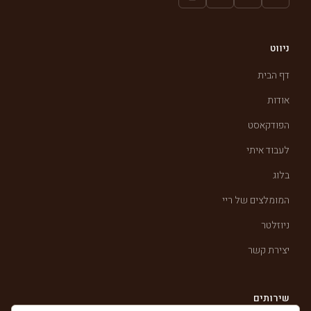
ניווט
דף הבית
אודות
הפודקאסט
לעבוד איתי
בלוג
המומלצים של ריי
ניוזלטר
יצירת קשר
שירותים