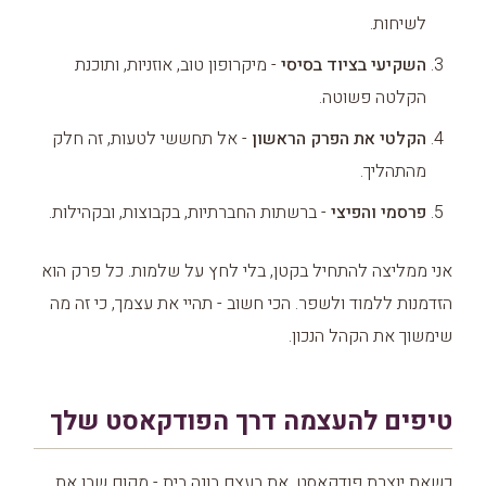
לשיחות.
השקיעי בציוד בסיסי
- מיקרופון טוב, אוזניות, ותוכנת
הקלטה פשוטה.
הקלטי את הפרק הראשון
- אל תחששי לטעות, זה חלק
מהתהליך.
פרסמי והפיצי
- ברשתות החברתיות, בקבוצות, ובקהילות.
אני ממליצה להתחיל בקטן, בלי לחץ על שלמות. כל פרק הוא
הזדמנות ללמוד ולשפר. הכי חשוב - תהיי את עצמך, כי זה מה
שימשוך את הקהל הנכון.
טיפים להעצמה דרך הפודקאסט שלך
כשאת יוצרת פודקאסט, את בעצם בונה בית - מקום שבו את