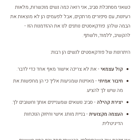
כשאני מסתכלת סביב, אני רואה כמה נשים מוכשרות, מלאות
רעיונות, עם סיפורים מרתקים, אבל לפעמים הן לא מוצאות את
הבמה שלהן. פודקאסטים נותנים לנו את ההזדמנות הזו -
להקשיב, ללמוד, ולשתף.
היתרונות של פודקאסטים לנשים הן רבות:
קול עצמאי
- את לא צריכה אישור מאף אחד כדי לדבר.
חיבור אמיתי
- מאזינות שמגיעות אליך כי הן מחפשות את
מה שיש לך להציע.
יצירת קהילה
- סביב נושאים שמעניינים אותך וחשובים לך.
העצמה מקצועית
- בניית מותג אישי וחיזוק הנוכחות
הדיגיטלית.