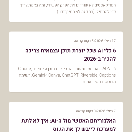
הפודקאסטים לא שורדים את הפרק העשירי, ומה באמת צריך
כדי להתחיל. (רמז: זה לא המיקרופון).
17 ביולי 2026
5 דקות קריאה
6 כלי AI שכל יוצרת תוכן עצמאית צריכה
להכיר ב-2026
6 כלי AI שאני משתמשת בהם כיוצרת תוכן עצמאית: Claude,
Canva, ChatGPT, Riverside, Captions ו-Gemini. רשימה
מבוססת ניסיון אמיתי.
7 ביולי 2026
3 דקות קריאה
האלגוריתם האנושי מול ה-AI: איך לא לתת
למערכת לייבש לך את הג'וס