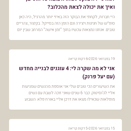
ואיך את יכולה לצאת מהכלוב?
היי חברות, לקחתי את הבוקר הזה באיזי יותר מהרגיל, היה כאן
סופ״ש של חגיגות ויצירה וגם הזמן הזה בסייקל. בקיצור, צהריים
טובים. אנחנו נמצאות עכשיו בתוך "זמן אישה" המרחב שבין יום
המשפחה שציינו ליום האישה ...
19 בפברואר 2026
6 דקות קריאה
אני לא מה שקרה לי: 4 עוגנים לבנייה מחדש
(עם יעל פרנק)
את השיעורים הכי טובים שלי אני אוספת מהנשים שמגיעות
אליי לג'וסיטוק. כבר 6 שנים שאני זוכה לשבת עם נשים
מופלאות שכאילו מצאו את דרכן אליי באורח פלא. השבוע
כשערכתי את הפרק עם יעל, הבנתי שזה לא מקרי. אני לא...
15 בפברואר 2026
5 דקות קריאה