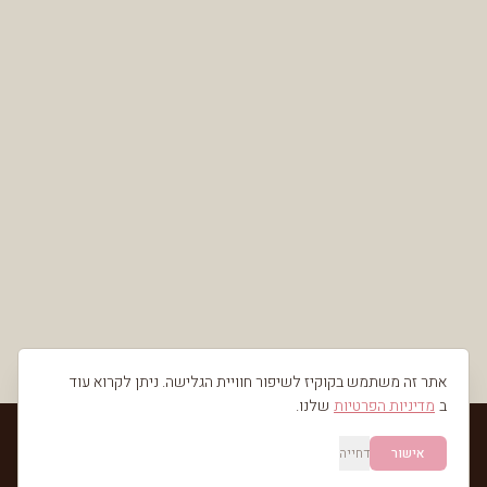
אתר זה משתמש בקוקיז לשיפור חוויית הגלישה. ניתן לקרוא עוד
ב
מדיניות הפרטיות
שלנו.
אישור
דחייה