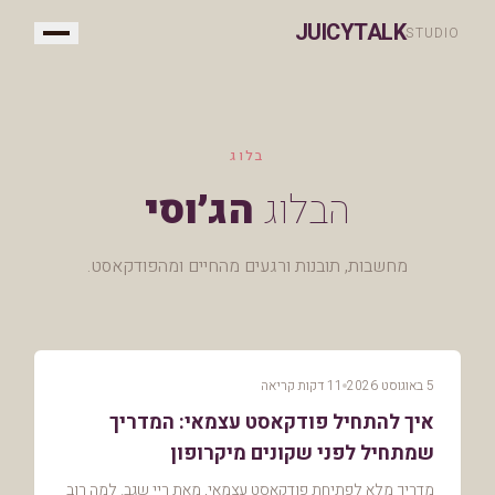
JUICYTALK
STUDIO
בלוג
הבלוג
הג׳וסי
מחשבות, תובנות ורגעים מהחיים ומהפודקאסט.
5 באוגוסט 2026
11 דקות קריאה
איך להתחיל פודקאסט עצמאי: המדריך
שמתחיל לפני שקונים מיקרופון
מדריך מלא לפתיחת פודקאסט עצמאי, מאת ריי שגב. למה רוב