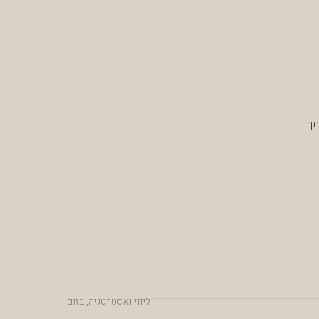
תף
ליווי ואסטרטגיה, בזום