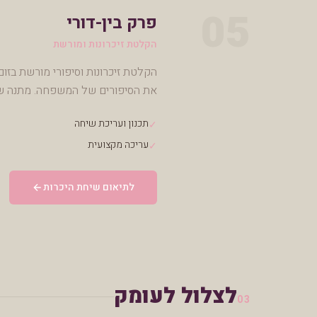
05
פרק בין-דורי
הקלטת זיכרונות ומורשת
הקלטת זיכרונות וסיפורי מורשת בזו
את הסיפורים של המשפחה. מתנה שא
תכנון ועריכת שיחה
✓
עריכה מקצועית
✓
לתיאום שיחת היכרות
לצלול לעומק
03