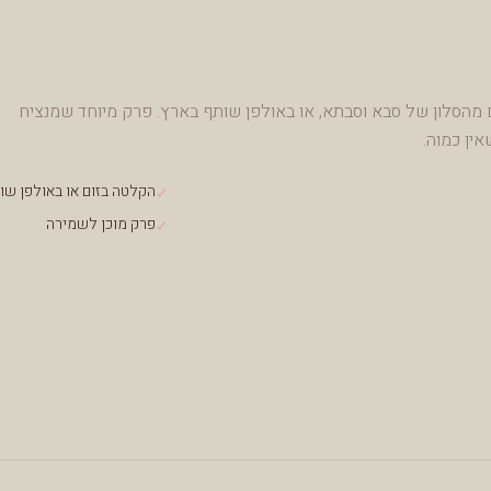
ם מהסלון של סבא וסבתא, או באולפן שותף בארץ. פרק מיוחד שמנציח
ין כמוה.
הקלטה בזום או באולפן שו
✓
פרק מוכן לשמירה
✓