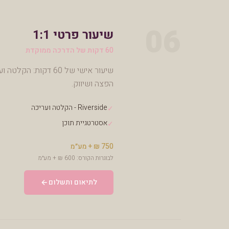
06
שיעור פרטי 1:1
60 דקות של הדרכה ממוקדת
הפצה ושיווק.
Riverside - הקלטה ועריכה
✓
אסטרטגיית תוכן
✓
750 ₪ + מע״מ
לבוגרות הקורס: 600 ₪ + מע״מ
לתיאום ותשלום