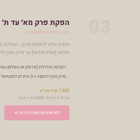
03
הפקת פרק מא׳ עד ת׳
פתרון מלא להפקת פרק
מלאה (אודיו ווידאו) עד פרק מוכן להפצה. פרק בודד
הקלטה מודרכת (מרחוק או באולפן שות
✓
פרק מוכן להפצה + 3 טיזרים לסושיאל
✓
1,900 ₪ + מע״מ
חבילת 4 פרקים: 6,800 ₪ + מע״מ
לתיאום שיחת היכרות