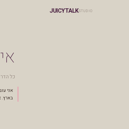
JUICYTALK
STUDIO
איך
כל הדרכ
בארץ. א