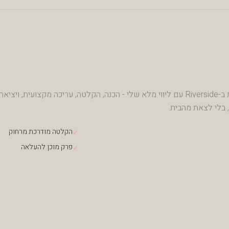
הפרק הראשון שלך! הקלטה מודרכת ב-Riverside עם ליווי מלא שלי - הכנה, הקלטה, עריכה מקצועית, ויציאה
 בלי לצאת מהבית.
הקלטה מודרכת מרחוק
✓
פרק מוכן להעלאה
✓