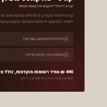
קורס דיגיטלי להקמת פודקאסט מאפס
קורס דיגיטלי מקיף בן 5 מודולים
לתמיד. ההרשמה לרשימת ההמתנה פתוחה עכשיו ומבטיחה את מחיר ה-
5 מודולים מוקלטים, בקצב שלך
✓
קונספט, ציוד, הקלטה ועריכה
✓
490 ₪ מחיר רשומות מוקדמות, כולל מע״מ
(
600 ₪ מ-20.8, ומחיר מלא 890 ₪ מ-20.11
)