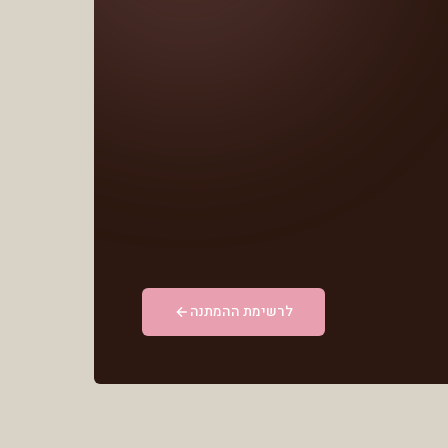
לרשימת ההמתנה