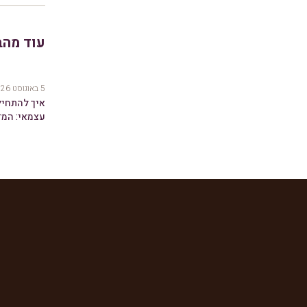
עוד מהב
5 באוגוסט 2026
איך להתחי
עצמאי: המד
שקונים מיק