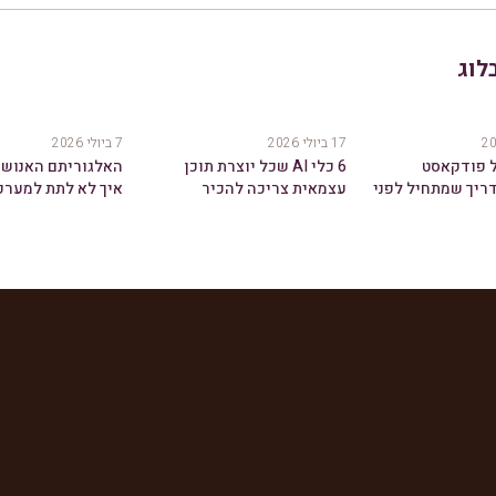
לוג
17 ביולי 2026
7 ביולי 2026
ל פודקאסט
6 כלי AI שכל יוצרת תוכן
ריך שמתחיל לפני
עצמאית צריכה להכיר
איך לא לתת למערכ
רופון
ב-2026
לך את הג'וס