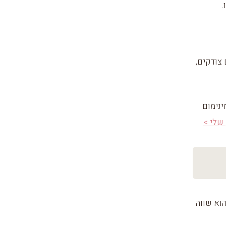
.
צודקים,
ינימום
שלי >
וא שווה