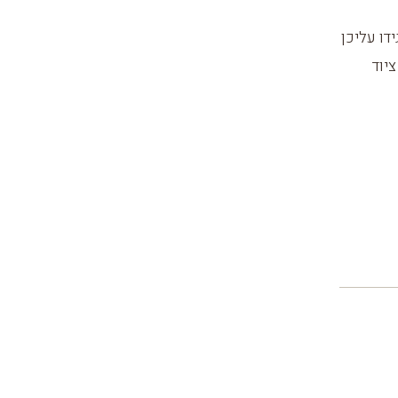
דו עליכן
יוד