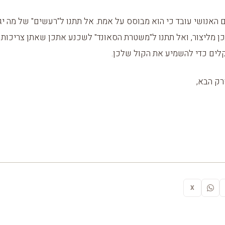
 האנושי עובד כי הוא מבוסס על אמת. אל תתנו ל"רעשים" של מה יגי
ן מליצור, ואל תתנו ל"משטרת הסאונד" לשכנע אתכן שאתן צריכות צ
ים כדי להשמיע את הקול שלכן.
ק הבא,
X