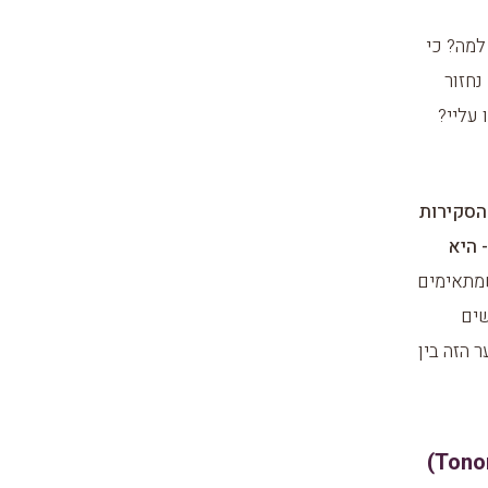
מה? כי
נחזור
 עליי?
הסקירות
 היא
שמתאימים
שים
 הזה בין