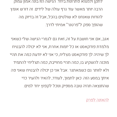
לתקן ולמצוא פתרונות ביחד. הגישה הזו בונה אמון עמוק
הרבה יותר מאשר עוד גרף עולה של לידים. זה דורש אומץ
להודות שאנחנו לא שולטים בהכל, אבל זה בדיוק מה
שהופך ספק ל"פרטנר" אמיתי לדרך.
אגב, אם אני חושבת על זה, זאת גם לגמרי הגישה שלי כשאני
מלמדת פודקאסט או כל יזמות אחרת, אני לא יכולה להבטיח
לך שיהיה לך פודקאסט מצליח, כי אני לא יודעת כמה את תהיי
מוכנה להשקיע בו, כמה תהיי מחוייבת, כמה תצליחי להתמיד
ולא לוותר גם כשמאתגר. אבל אני כן יכולה להבטיח שאני פה
איתך במסע הזה. כאן לתמוך, לעודד, להאיר ולהעיר כדי
שהתוצאה תהיה טובה מספיק ונוכל לקפוץ יחד למים.
להאזנה לפרק