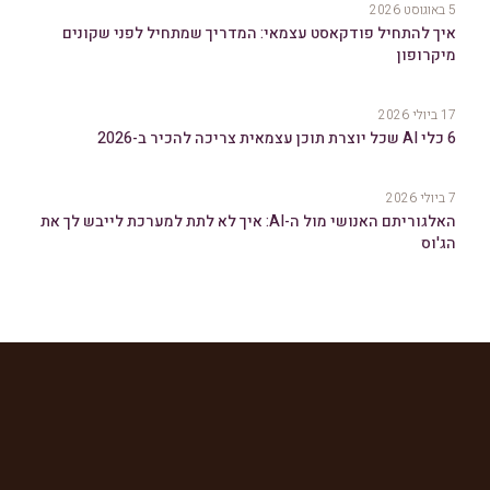
5 באוגוסט 2026
איך להתחיל פודקאסט עצמאי: המדריך שמתחיל לפני שקונים
מיקרופון
17 ביולי 2026
6 כלי AI שכל יוצרת תוכן עצמאית צריכה להכיר ב-2026
7 ביולי 2026
האלגוריתם האנושי מול ה-AI: איך לא לתת למערכת לייבש לך את
הג'וס