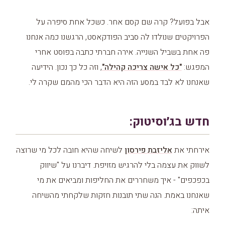
אבל בפועל? קרה שם קסם אחר. כשכל אחת סיפרה על
הפרויקטים שנולדו לה סביב הפודקאסט, הרגשנו כמה אנחנו
פה אחת בשביל השנייה. אירה חברתי כתבה בפוסט אחרי
המפגש:
"כל אישה צריכה קהילה"
, וזה כל כך נכון. הידיעה
שאנחנו לא לבד במסע הזה היא הדבר הכי מהמם שקרה לי.
חדש בג׳וסיטוק:
אירחתי את
אליזבת פירסון
לשיחה שהיא חובה לכל מי שרוצה
לשווק את עצמה בלי להרגיש מזויפת. דיברנו על "שיווק
בכפכפים" - איך משחררים את החליפות ומביאים את מי
שאנחנו באמת. הנה שתי תובנות חזקות שלקחתי מהשיחה
איתה: