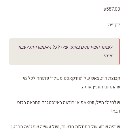
₪587.00
לקנייה
לעמוד השירותים באתר שלי לכל האפשרויות לעבוד
איתי.
קבוצת הווטצאפ של ״פודקאסט משלך״ פתוחה לכל מי
שהתחום מעניין אותה.
שלחי לי מייל, ווטצאפ או הודעה באינסטגרם ונתראה בג׳וס
הבא!
שיהיה שבוע של התחלות חדשות, ושל עשייה שמגיעה מהבטן.