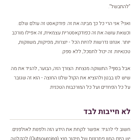
"להתבשל".
ואני? אני הרי כל כך מבינה את זה. פודקאסט זה עולם שלם.
וכשאת עושה את זה כפודקאסטרית עצמאית, זה אפילו מורכב
יותר. אנחנו נדרשות להיות הכל - יוצרות, מפיקות, משווקות,
טכנאיות. זה יכול לתסכל, ללא ספק.
אבל בסוף? התשוקה מנצחת. הצורך הזה, הבוער, להגיד את מה
שיש לנו בבטן ולהוציא את הקול שלנו החוצה - הוא זה שגובר
על כל הפחדים ועל כל המורכבות הטכנית.
לא חייבות לבד
חשוב לי להגיד: אפשר לקחת את הידע הזה ולפנות לאולפנים.
יש היום המון פתרונות של מיקור חוץ (Outsourcing) להקלטה