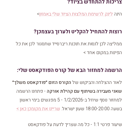
צריכות להתחדש בציוד?
הינה
לינק לרשימת המלצות הציוד שלי באמזון
>
רוצות להתחיל להקליט ולערוך בעצמכן?
ממליצה לכן לנסות את תוכנת ריברסייד שתסגור לכן את כל
הפינות במקום אחד >
הרשמה למחזור הבא של קורס הפודקאסט שלי:
לאור ההצלחה והביקוש של
הקורס הזום ״פודקאסט משלך״
שאני מעבירה בשיתוף עם קהילת אורקה
- פתחנו הרשמה
למחזור נוסף שיחל ב-1/2/2026 - 5 מפגשים בימי ראשון
בשעה 18:00-20:00 שעון ישראל.
שריינו את מקומכן כאן >
שיעור פרטי 1:1 - כל מה שצריך לדעת על פודקאסט