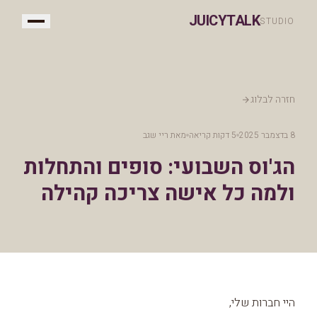
JUICYTALK
STUDIO
חזרה לבלוג
8 בדצמבר 2025
5 דקות קריאה
מאת
ריי שגב
הג'וס השבועי: סופים והתחלות
ולמה כל אישה צריכה קהילה
היי חברות שלי,