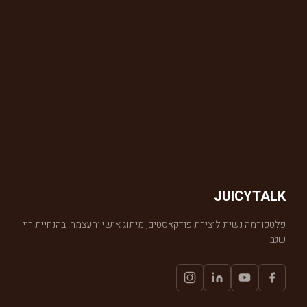
JUICYTALK
פלטפורמה נשית ליצירת פודקאסטים, מיתוג אישי והעצמה. בהנחיית ריי
שגב.