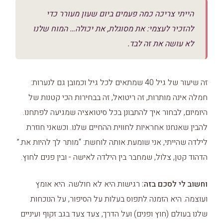
הייתי צריכה כמה פעמים ביום שעון מעורר כדי
להזכיר לעצמי: את מסוגלת, את יכולה… המוח שלנו
לא עושה את זה לבד.
זה שיעור של גיל 40 שמתאים לכל גיל וכמובן גם לנערות:
חמלה אינה מותרות, זה ריטואל, זה בבחירות הכי קטנות של
היומיום, לבחור איך להתבונן בכל סיטואציה שמגיעה לפתחנו.
להבין שאנחנו אחראיות לחווית ההחיים שלנו. וכשאני חוזרת
לילדה שהייתי, אני שומעת אותה לוחשת: “מותר לך להיות את.”
הדהוד קטן, צלול, שמחבר בין הילדה לאישה - ובין פנים לחוץ.
וחשוב לי לסכם בזה:
רגישות היא לא חולשה. היא אומץ
ועוצמה. היא הזמנה לתפוס בעלות על הסיפור, על הנוכחות
שלנו בעולם (חוץ ופנים) ועל הדרך, צעד צעד בגב זקוף ועיניים