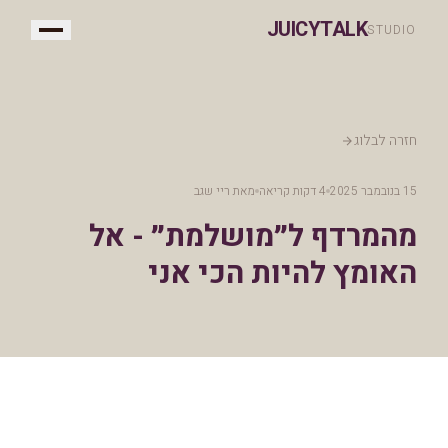
JUICYTALK
STUDIO
חזרה לבלוג
15 בנובמבר 2025
4 דקות קריאה
מאת
ריי שגב
מהמרדף ל״מושלמת״ - אל
האומץ להיות הכי אני