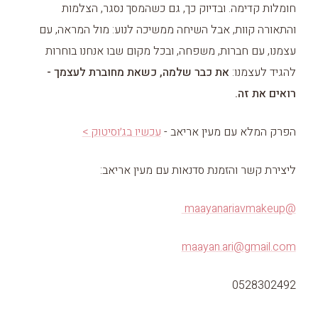
חומלות קדימה. ובדיוק כך, גם כשהמסך נסגר, הצלמות
והתאורה קוות, אבל השיחה ממשיכה לנוע: מול המראה, עם
עצמנו, עם חברות, משפחה, ובכל מקום שבו אנחנו בוחרות
להגיד לעצמנו:
את כבר שלמה, כשאת מחוברת לעצמך -
רואים את זה.
הפרק המלא עם מעין אריאב -
עכשיו בג׳וסיטוק >
ליצירת קשר והזמנת סדנאות עם מעין אריאב:
⁠@maayanariavmakeup ⁠
maayan.ari@gmail.com
0528302492