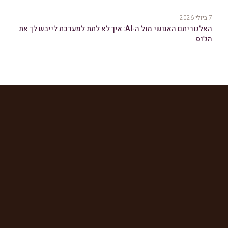
7 ביולי 2026
האלגוריתם האנושי מול ה-AI: איך לא לתת למערכת לייבש לך את
הג'וס