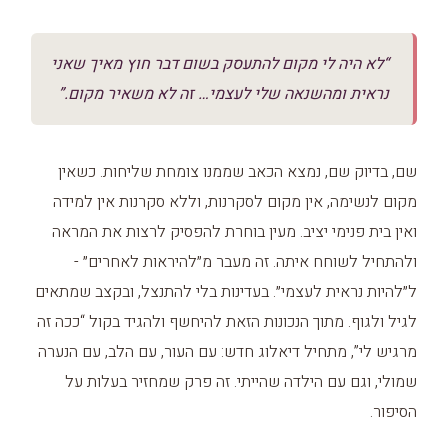
“לא היה לי מקום להתעסק בשום דבר חוץ מאיך שאני
נראית ומהשנאה שלי לעצמי… זה לא משאיר מקום.”
שם, בדיוק שם, נמצא הכאב שממנו צומחת שליחות. כשאין
מקום לנשימה, אין מקום לסקרנות, וללא סקרנות אין למידה
ואין בית פנימי יציב. מעין בוחרת להפסיק לרצות את המראה
ולהתחיל לשוחח איתה. זה מעבר מ״להיראות לאחרים״ -
ל״להיות נראית לעצמי״. בעדינות בלי להתנצל, ובקצב שמתאים
לגיל ולגוף. מתוך הנכונות הזאת להיחשף ולהגיד בקול “ככה זה
מרגיש לי”, מתחיל דיאלוג חדש: עם העור, עם הלב, עם הנערה
שמולי, וגם עם הילדה שהייתי. זה פרק שמחזיר בעלות על
הסיפור.