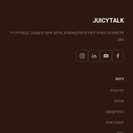
JUICYTALK
פלטפורמה נשית ליצירת פודקאסטים, מיתוג אישי והעצמה. בהנחיית ריי
שגב.
ניווט
דף הבית
אודות
הפודקאסט
לעבוד איתי