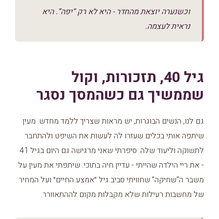
וכשנערה יוצאת מהחדר - היא לא רק “יפה”. היא
נראית לעצמה.
גיל 40, תזכורות, וקול
שממשיך גם כשהמסך נסגר
גם לנו, הנשים הבוגרות, יש מראות שצריך ללמד מחדש. מעין
שיתפה אותי בכלים שעזרו לה לעשות את השיפט ולהתחבר
לתשוקה וליעוד שלה. סיפרתי שאני מרגישה גם היום בגיל 41
- את ריי הילדה שהייתי - עדיין חיה בתוכי. שיתפתי את מעין על
משבר ה“שחיקה” שחוויתי סביב גיל ״אמצע החיים״ ועל המחיר
של מחשבות רעילות שלא מקבלות מקום לההתאוורר.