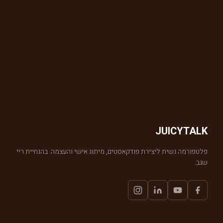
JUICYTALK
פלטפורמה נשית ליצירת פודקאסטים, מיתוג אישי והעצמה. בהנחיית ריי
שגב.