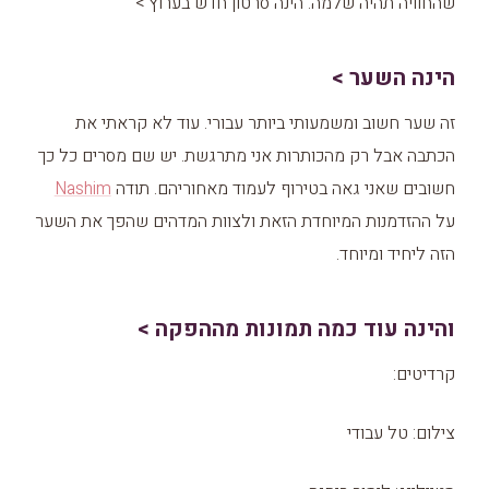
שהחוויה תהיה שלמה. הינה סרטון חדש בערוץ >
הינה השער >
זה שער חשוב ומשמעותי ביותר עבורי. עוד לא קראתי את
הכתבה אבל רק מהכותרות אני מתרגשת. יש שם מסרים כל כך
חשובים שאני גאה בטירוף לעמוד מאחוריהם. תודה
Nashim
על ההזדמנות המיוחדת הזאת ולצוות המדהים שהפך את השער
הזה ליחיד ומיוחד.
והינה עוד כמה תמונות מההפקה >
קרדיטים:
צילום: טל עבודי