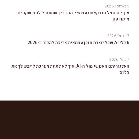
5 באוגוסט 2026
איך להתחיל פודקאסט עצמאי: המדריך שמתחיל לפני שקונים
מיקרופון
17 ביולי 2026
6 כלי AI שכל יוצרת תוכן עצמאית צריכה להכיר ב-2026
7 ביולי 2026
האלגוריתם האנושי מול ה-AI: איך לא לתת למערכת לייבש לך את
הג'וס