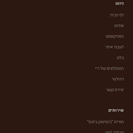
ניווט
דף הבית
אודות
הפודקאסט
לעבוד איתי
בלוג
המומלצים של ריי
ניוזלטר
יצירת קשר
שירותים
חוויית "ג'וסיטוק ביזנס"
תהליך ליווי