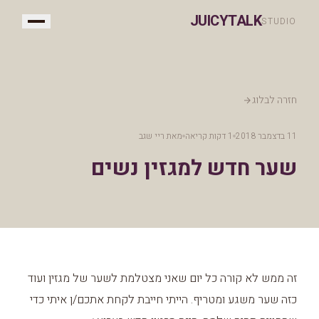
JUICYTALK
STUDIO
חזרה לבלוג
11 בדצמבר 2018
1 דקות קריאה
מאת
ריי שגב
שער חדש למגזין נשים
זה ממש לא קורה כל יום שאני מצטלמת לשער של מגזין ועוד
כזה שער משגע ומטריף. הייתי חייבת לקחת אתכם/ן איתי כדי