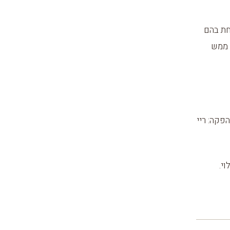
חת בהם
 ממש
הפקה: ריי
וי.