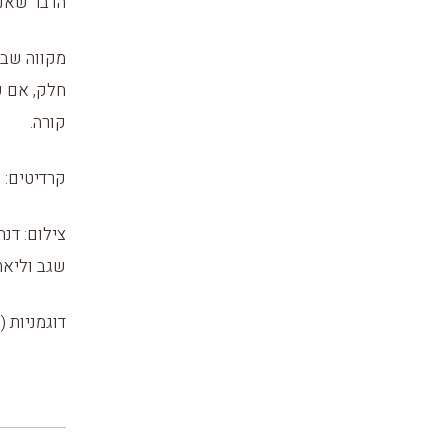
הדבר שאני
מקווה שבע
חלק, אם כ
קורה.
קרדיטים:
צילום: דנה
שגב וליאת
דוגמניות (