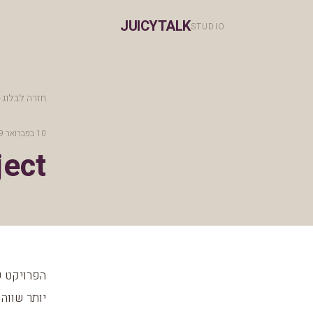
JUICYTALK
STUDIO
חזרה לבלוג
10 בפברואר 2019
ject
יותר שווה