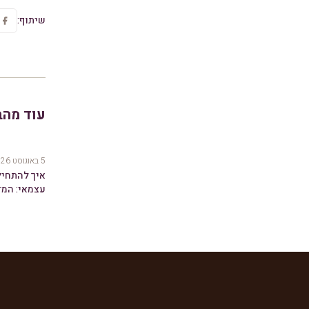
שיתוף:
עוד מהב
5 באוגוסט 2026
איך להתחי
עצמאי: המד
שקונים מיק