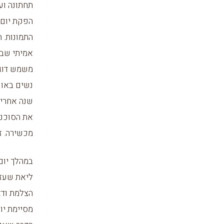
תחתונה וע
הפקת יום 
התמונות. 
אמיתי שבע
משמש דוגמ
נשים באופ
שנה אחרי,
את הסוכנות
מכשירה. זה
במהלך יום
ליאת שעזר
הצלמת ודא
מסיימת יו