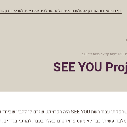
דף הבית
אודות
הפודקאסט
לעבוד איתי
בלוג
המומלצים של ריי
ניוזלטר
יצירת קשר
1 דקות קריאה
מאת
ריי שגב
SEE YOU Pro
הפרויקט שהפקתי עבור רשת SEE YOU היה הפרויקט שגרם לי להבין שב
 מלבד. עשיתי כבר לא מעט פרויקטים כאלה בעבר, למותגי בגדי ים, 