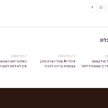
X
לוג
17 ביולי 2026
7 ביולי 2026
ל פודקאסט
6 כלי AI שכל יוצרת תוכן
ריך שמתחיל לפני
עצמאית צריכה להכיר
איך לא לתת למערכ
רופון
ב-2026
לך את הג'וס