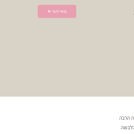
בואי נדבר
יחד זה הרבה
הלבשה