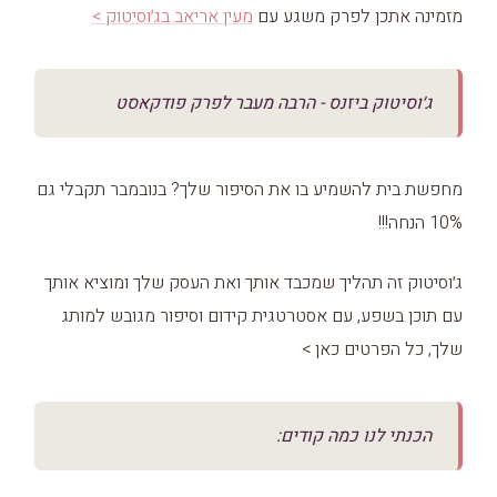
מזמינה אתכן לפרק משגע עם
מעין אריאב בג׳וסיטוק >
ג׳וסיטוק ביזנס - הרבה מעבר לפרק פודקאסט
מחפשת בית להשמיע בו את הסיפור שלך? בנובמבר תקבלי גם
10% הנחה!!!
ג׳וסיטוק זה תהליך שמכבד אותך ואת העסק שלך ומוציא אותך
עם תוכן בשפע, עם אסטרטגית קידום וסיפור מגובש למותג
שלך, כל הפרטים כאן >
הכנתי לנו כמה קודים: