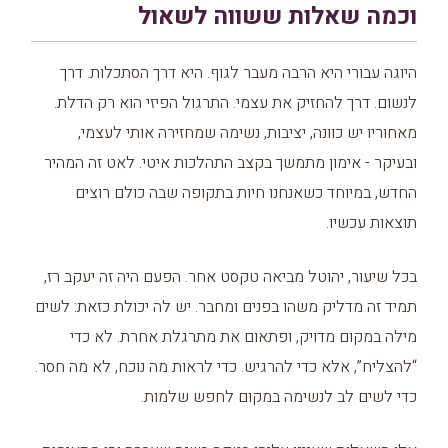
וכמה שאלות ששווה לשאול
היוגה עבורי היא הרבה מעבר לגוף. היא דרך הסתכלות. דרך
לנשום. דרך להחזיק את עצמי. התרגול הפיזי הוא רק הדלת.
מאחוריו יש כוונה, יציבות, נשימה שמחזירה אותי לעצמי,
ובעיקר - אימון מתמשך בקצב התהלכות איטי. לאט זה המהיר
החדש, במיוחד כשאנחנו חיות בתקופה שבה כולם רוצים
תוצאות עכשיו.
בכל שיעור, יהוטל מביאה טקסט אחר. הפעם היה זה יעקב רז,
תמיד זה מדליק משהו בפנים ומחבר. יש לה יכולת כזאת: לשים
מילה במקום מדויק, ופתאום את מתרגלת אחרת. לא כדי
“להצליח”, אלא כדי להרגיש. כדי לראות מה נוכח, לא מה חסר.
כדי לשים לב לנשימה במקום לחפש שלמות.