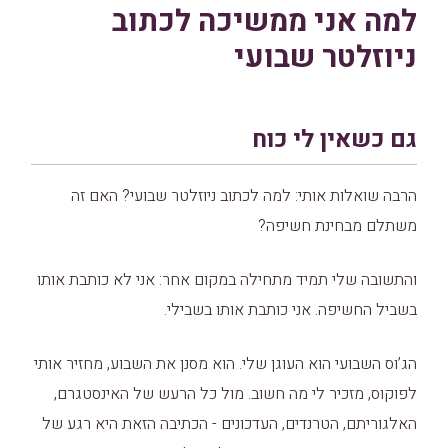
למה אני ממשיכה לכתוב
ניוזלטר שבועי
גם כשאין לי כוח
הרבה שואלות אותי: למה לכתוב ניוזלטר שבועי? האם זה
משתלם מבחינת חשיפה?
והתשובה שלי תמיד מתחילה במקום אחר: אני לא כותבת אותו
בשביל החשיפה. אני כותבת אותו בשבילי.
הג’וס השבועי הוא העוגן שלי. הוא מסנן את השבוע, מחזיר אותי
לפוקוס, מזכיר לי מה חשוב. מול כל הרעש של האינסטגרם,
האלגוריתם, הטרנדים, העדכונים - הכתיבה הזאת היא רגע של