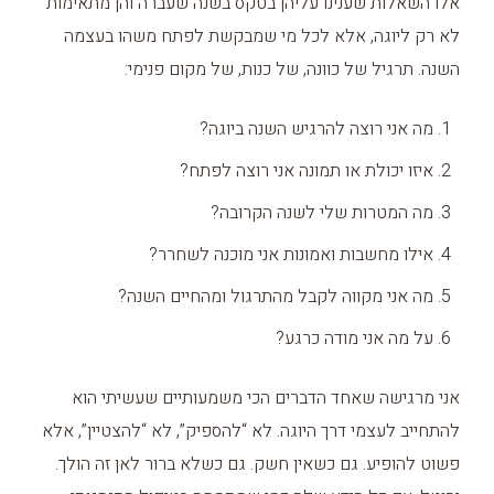
אלו השאלות שענינו עליהן בטקס בשנה שעברה והן מתאימות
לא רק ליוגה, אלא לכל מי שמבקשת לפתח משהו בעצמה
השנה. תרגיל של כוונה, של כנות, של מקום פנימי:
מה אני רוצה להרגיש השנה ביוגה?
איזו יכולת או תמונה אני רוצה לפתח?
מה המטרות שלי לשנה הקרובה?
אילו מחשבות ואמונות אני מוכנה לשחרר?
מה אני מקווה לקבל מהתרגול ומהחיים השנה?
על מה אני מודה כרגע?
אני מרגישה שאחד הדברים הכי משמעותיים שעשיתי הוא
להתחייב לעצמי דרך היוגה. לא “להספיק”, לא “להצטיין”, אלא
פשוט להופיע. גם כשאין חשק. גם כשלא ברור לאן זה הולך.