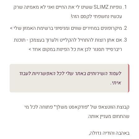
גופיות SLIMZ ששינו לי את החיים ואני לא מאמינה שרק
עכשיו נחשפתי לקסם הזה!
מיקרופונים במחירים שווים ומניסיוני ברשימת האמזון שלי >
אם אתן רוצות להתחיל להקלייט ולערוך בעצמכן - תוכנת
ריברסייד תסגור לכן את כל הפינות במקום אחד >
לעמוד השירותים באתר שלי לכל האפשרויות לעבוד
איתי.
קבוצת הווטצאפ של ״פודקאסט משלך״ פתוחה לכל מי
שהתחום מעניין אותה.
באהבה והודיה גדולה,