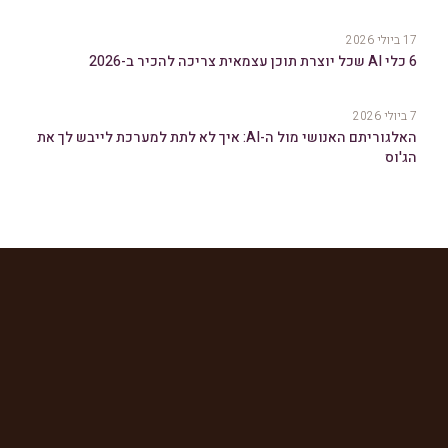
17 ביולי 2026
6 כלי AI שכל יוצרת תוכן עצמאית צריכה להכיר ב-2026
7 ביולי 2026
האלגוריתם האנושי מול ה-AI: איך לא לתת למערכת לייבש לך את
הג'וס