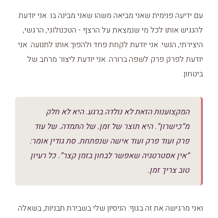
עם ידיעה פנימית שאני מביאה משהו שאני מבינה בו. אני יודעת
להנגיש אותו לכל מי שנמצאת על הרצף - הטכנולוגי, הרגשי,
היצירתי, הנשי. אני יודעת לקחת פחד ולהפוך אותו לתנועה. אני
יודעת לפרק פרק לשפה ברורה. אני יודעת ליצור מרחב של
ביטחון.
המקצוענות הזאת לא נולדה ברגע. היא לא חלק
מ“כישרון”. היא תוצר של זמן. של התמדה. של עוד
פרק ועוד פרק ועוד אישה שנפתחת. סת גודין אומר:
“אין אסטרטגיה שאפשר לבחון בזמן קצר”. כל רעיון
טוב צריך זמן.
ואני מרגישה את זה בגוף: הניסיון שלי בשבירת תבניות, בשאלה