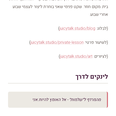
בית. מקום חוזר. שקט פנימי שאני בוחרת ליצור לעצמי שבוע
אחרי שבוע.
(לבלוג:
juicytalk.studio/blog
)
(לשיעור פרטי:
juicytalk.studio/private-lesson
)
(לציורים:
juicytalk.studio/art
)
לינקים לדרך
מהמרדף ל״שלמות״ - אל האומץ להיות אני